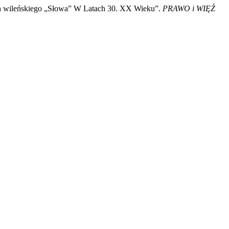
ch wileńskiego „Słowa” W Latach 30. XX Wieku”.
PRAWO i WIĘŹ