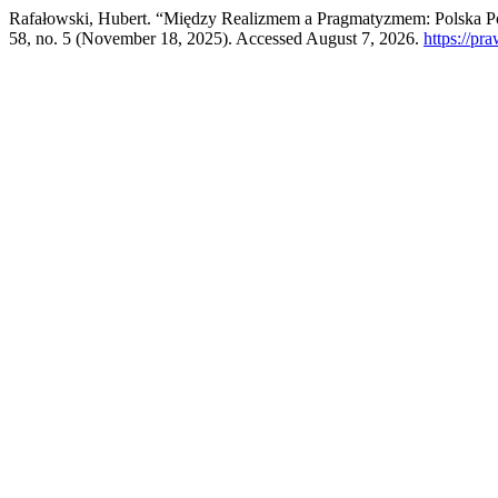
Rafałowski, Hubert. “Między Realizmem a Pragmatyzmem: Polska P
58, no. 5 (November 18, 2025). Accessed August 7, 2026.
https://pr