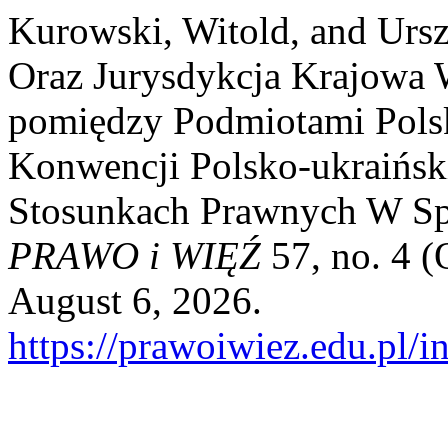
Kurowski, Witold, and Urs
Oraz Jurysdykcja Krajowa 
pomiędzy Podmiotami Polsk
Konwencji Polsko-ukraińsk
Stosunkach Prawnych W Sp
PRAWO i WIĘŹ
57, no. 4 (
August 6, 2026.
https://prawoiwiez.edu.pl/i