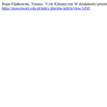
Bojar-Fijałkowski, Tomasz. “Cele Klimatyczne W działalności prze
https://prawoiwiez.edu.pl/index.php/piw/article/view/1450
.