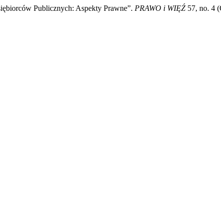
dsiębiorców Publicznych: Aspekty Prawne”.
PRAWO i WIĘŹ
57, no. 4 