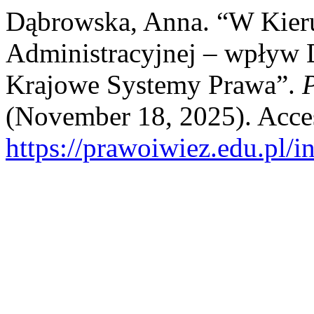
Dąbrowska, Anna. “W Kieru
Administracyjnej – wpływ
Krajowe Systemy Prawa”.
(November 18, 2025). Acce
https://prawoiwiez.edu.pl/i