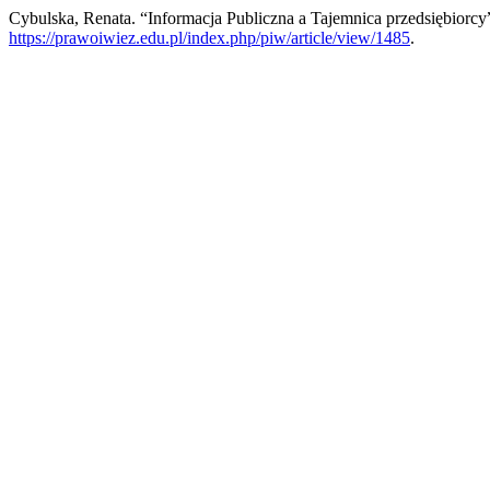
Cybulska, Renata. “Informacja Publiczna a Tajemnica przedsiębiorcy
https://prawoiwiez.edu.pl/index.php/piw/article/view/1485
.