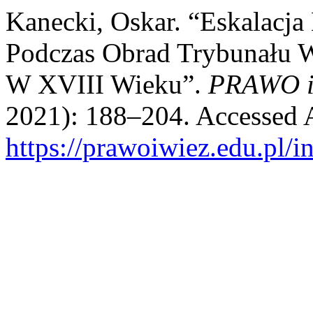
Kanecki, Oskar. “Eskalacja
Podczas Obrad Trybunału W
W XVIII Wieku”.
PRAWO i
2021): 188–204. Accessed 
https://prawoiwiez.edu.pl/i