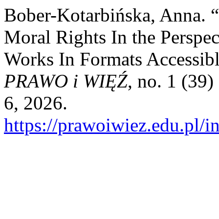
Bober-Kotarbińska, Anna. “
Moral Rights In the Perspec
Works In Formats Accessible
PRAWO i WIĘŹ
, no. 1 (39
6, 2026.
https://prawoiwiez.edu.pl/i