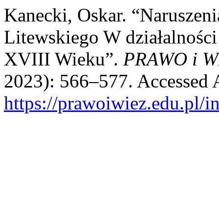
Kanecki, Oskar. “Naruszenia
Litewskiego W działalności
XVIII Wieku”.
PRAWO i W
2023): 566–577. Accessed 
https://prawoiwiez.edu.pl/i