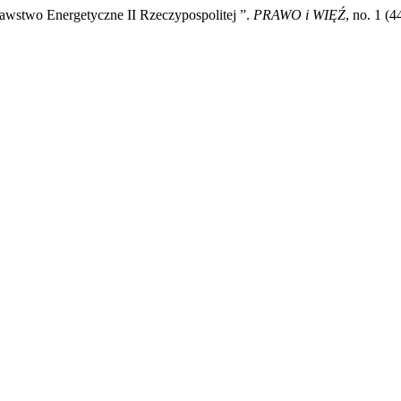
awstwo Energetyczne II Rzeczypospolitej ”.
PRAWO i WIĘŹ
, no. 1 (