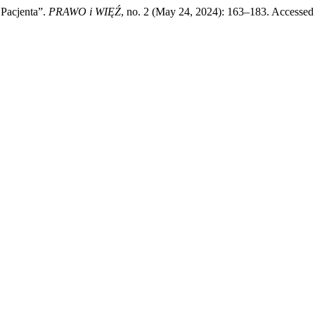
 Pacjenta”.
PRAWO i WIĘŹ
, no. 2 (May 24, 2024): 163–183. Accessed