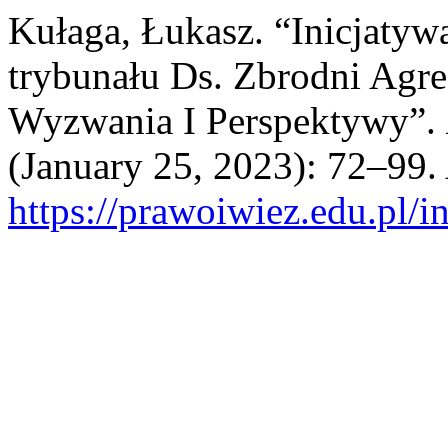
Kułaga, Łukasz. “Inicjatyw
trybunału Ds. Zbrodni Agre
Wyzwania I Perspektywy”.
(January 25, 2023): 72–99.
https://prawoiwiez.edu.pl/i