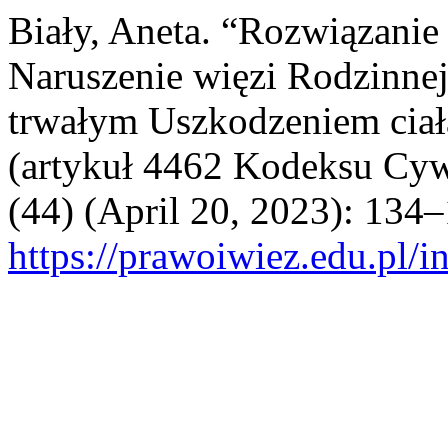
Biały, Aneta. “Rozwiązani
Naruszenie więzi Rodzinne
trwałym Uszkodzeniem ciał
(artykuł 4462 Kodeksu Cyw
(44) (April 20, 2023): 134
https://prawoiwiez.edu.pl/i