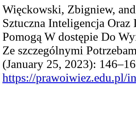
Więckowski, Zbigniew, and
Sztuczna Inteligencja Oraz
Pomogą W dostępie Do Wym
Ze szczególnymi Potrzebam
(January 25, 2023): 146–16
https://prawoiwiez.edu.pl/i