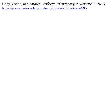
Nagy, Zsófia, and Andrea Erdősová. “Surrogacy in Wartime”.
PRAWO
https://prawoiwiez.edu.pl/index.php/piw/article/view/595
.