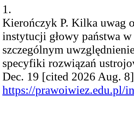
1.
Kierończyk P. Kilka uwag o
instytucji głowy państwa w
szczególnym uwzględnieniem
specyfiki rozwiązań ustroj
Dec. 19 [cited 2026 Aug. 8]
https://prawoiwiez.edu.pl/i