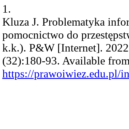
1.
Kluza J. Problematyka info
pomocnictwo do przestępstw
k.k.). P&W [Internet]. 2022
(32):180-93. Available from
https://prawoiwiez.edu.pl/i