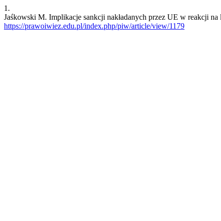
1.
Jaśkowski M. Implikacje sankcji nakładanych przez UE w reakcji na
https://prawoiwiez.edu.pl/index.php/piw/article/view/1179