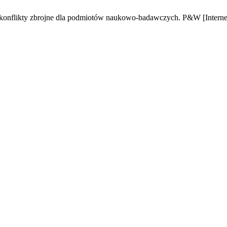
 konflikty zbrojne dla podmiotów naukowo-badawczych. P&W [Internet].