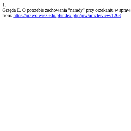
1.
Grzęda E. O potrzebie zachowania "narady" przy orzekaniu w sprawa
from:
https://prawoiwiez.edu.pl/index.php/piw/article/view/1268