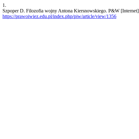
1.
Szpoper D. Filozofia wojny Antona Kiersnowskiego. P&W [Internet]. 
https://prawoiwiez.edu.pl/index.php/piw/article/view/1356