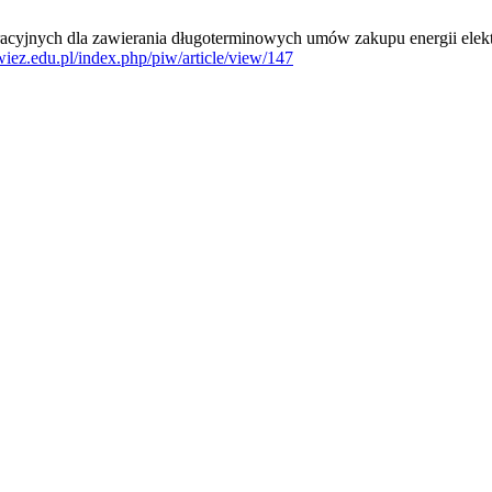
tracyjnych dla zawierania długoterminowych umów zakupu energii elek
wiez.edu.pl/index.php/piw/article/view/147