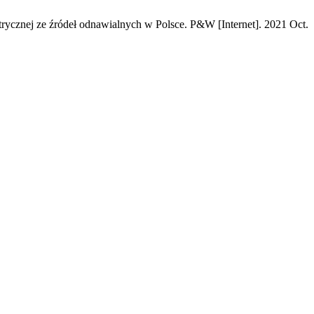
trycznej ze źródeł odnawialnych w Polsce. P&W [Internet]. 2021 Oct.