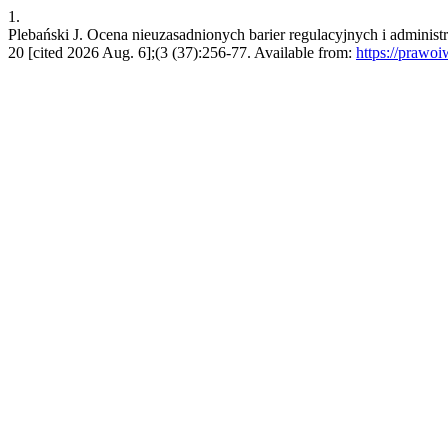
1.
Plebański J. Ocena nieuzasadnionych barier regulacyjnych i adminis
20 [cited 2026 Aug. 6];(3 (37):256-77. Available from:
https://prawoi