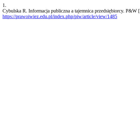
1.
Cybulska R. Informacja publiczna a tajemnica przedsiębiorcy. P&W [In
https://prawoiwiez.edu.pl/index.php/piw/article/view/1485