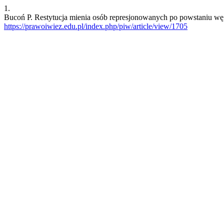
1.
Bucoń P. Restytucja mienia osób represjonowanych po powstaniu węgi
https://prawoiwiez.edu.pl/index.php/piw/article/view/1705