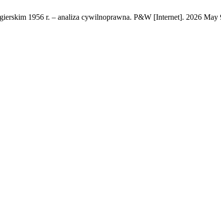
erskim 1956 r. – analiza cywilnoprawna. P&W [Internet]. 2026 May 9 