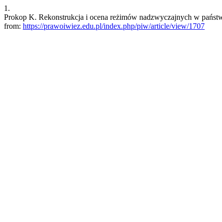
1.
Prokop K. Rekonstrukcja i ocena reżimów nadzwyczajnych w państwie 
from:
https://prawoiwiez.edu.pl/index.php/piw/article/view/1707