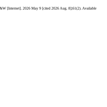
W [Internet]. 2026 May 9 [cited 2026 Aug. 8];61(2). Available