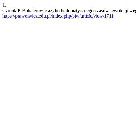
1.
Czubik P. Bohaterowie azylu dyplomatycznego czasów rewolucji węgi
https://prawoiwiez.edu.pl/index.php/piw/article/view/1711