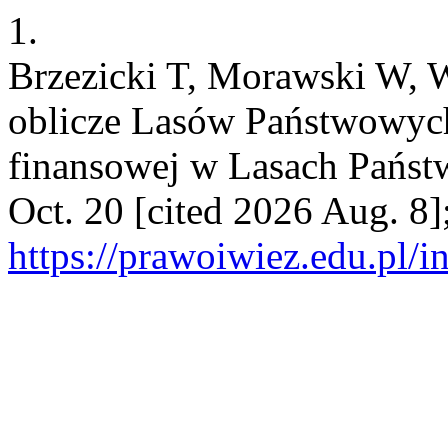
1.
Brzezicki T, Morawski W, 
oblicze Lasów Państwowych
finansowej w Lasach Państ
Oct. 20 [cited 2026 Aug. 8]
https://prawoiwiez.edu.pl/i