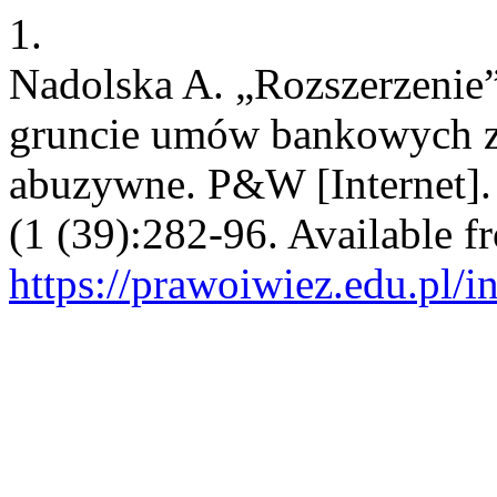
1.
Nadolska A. „Rozszerzenie
gruncie umów bankowych z
abuzywne. P&W [Internet]. 
(1 (39):282-96. Available f
https://prawoiwiez.edu.pl/i