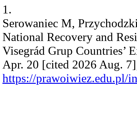
1.
Serowaniec M, Przychodzki 
National Recovery and Resil
Visegrád Grup Countries’ E
Apr. 20 [cited 2026 Aug. 7]
https://prawoiwiez.edu.pl/i