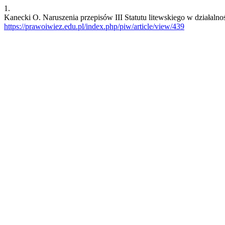
1.
Kanecki O. Naruszenia przepisów III Statutu litewskiego w działalno
https://prawoiwiez.edu.pl/index.php/piw/article/view/439