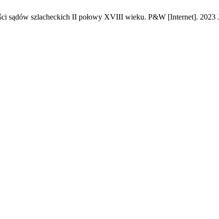
ści sądów szlacheckich II połowy XVIII wieku. P&W [Internet]. 2023 Ja