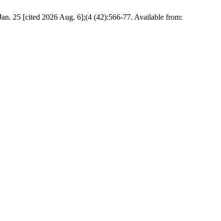
n. 25 [cited 2026 Aug. 6];(4 (42):566-77. Available from: