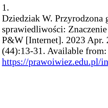
1.
Dziedziak W. Przyrodzona 
sprawiedliwości: Znaczenie 
P&W [Internet]. 2023 Apr. 
(44):13-31. Available from:
https://prawoiwiez.edu.pl/i