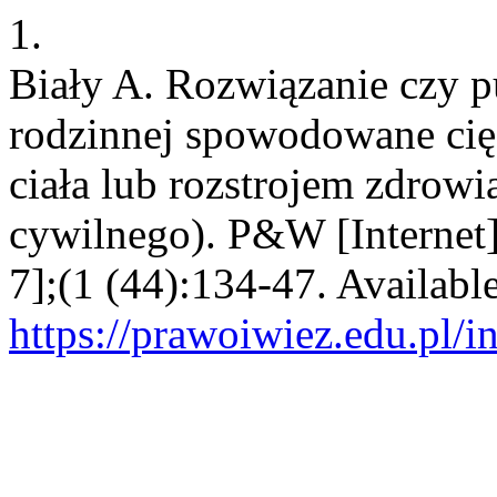
1.
Biały A. Rozwiązanie czy p
rodzinnej spowodowane cię
ciała lub rozstrojem zdrowi
cywilnego). P&W [Internet]
7];(1 (44):134-47. Availabl
https://prawoiwiez.edu.pl/i