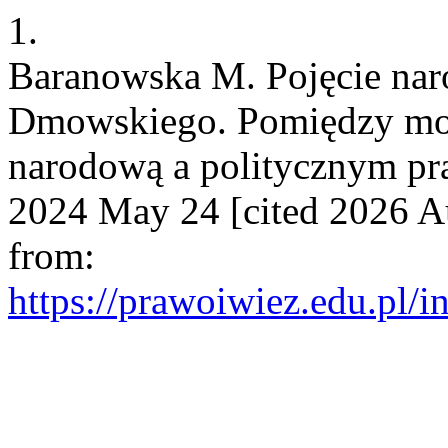
1.
Baranowska M. Pojęcie na
Dmowskiego. Pomiędzy mora
narodową a politycznym p
2024 May 24 [cited 2026 Au
from:
https://prawoiwiez.edu.pl/i