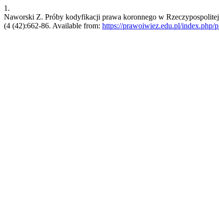
1.
Naworski Z. Próby kodyfikacji prawa koronnego w Rzeczypospolitej s
(4 (42):662-86. Available from:
https://prawoiwiez.edu.pl/index.php/p