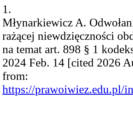
1.
Młynarkiewicz A. Odwołan
rażącej niewdzięczności o
na temat art. 898 § 1 kode
2024 Feb. 14 [cited 2026 Au
from:
https://prawoiwiez.edu.pl/i