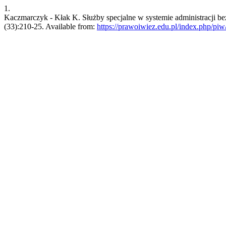
1.
Kaczmarczyk - Kłak K. Służby specjalne w systemie administracji be
(33):210-25. Available from:
https://prawoiwiez.edu.pl/index.php/piw/