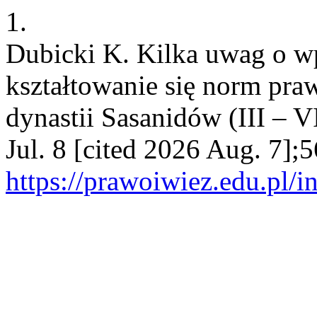
1.
Dubicki K. Kilka uwag o w
kształtowanie się norm pra
dynastii Sasanidów (III – V
Jul. 8 [cited 2026 Aug. 7];5
https://prawoiwiez.edu.pl/i