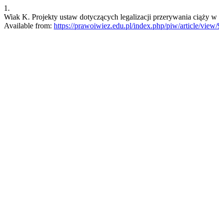
1.
Wiak K. Projekty ustaw dotyczących legalizacji przerywania ciąży w
Available from:
https://prawoiwiez.edu.pl/index.php/piw/article/view