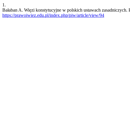
1.
Bałaban A. Więzi konstytucyjne w polskich ustawach zasadniczych. P&
https://prawoiwiez.edu.pl/index.php/piw/article/view/94