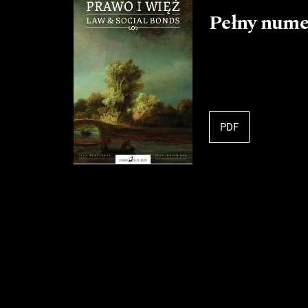
Pełny nume
PDF