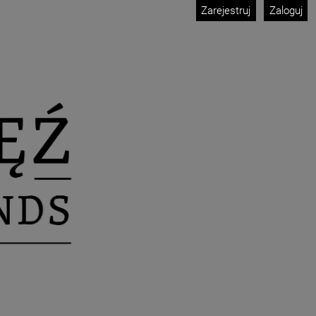
Zarejestruj
Zaloguj