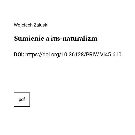
Wojciech Załuski
Sumienie a ius-naturalizm
DOI:
https://doi.org/10.36128/PRIW.VI45.610
pdf