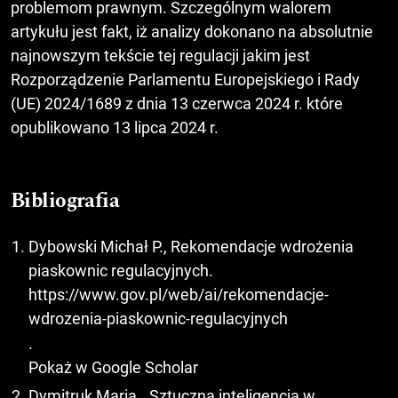
problemom prawnym. Szczególnym walorem
artykułu jest fakt, iż analizy dokonano na absolutnie
najnowszym tekście tej regulacji jakim jest
Rozporządzenie Parlamentu Europejskiego i Rady
(UE) 2024/1689 z dnia 13 czerwca 2024 r. które
opublikowano 13 lipca 2024 r.
Bibliografia
Dybowski Michał P., Rekomendacje wdrożenia
piaskownic regulacyjnych.
https://www.gov.pl/web/ai/rekomendacje-
wdrozenia-piaskownic-regulacyjnych
.
Pokaż w Google Scholar
Dymitruk Maria, „Sztuczna inteligencja w