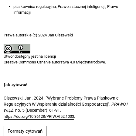
piaskownica regulacyjna, Prawo sztucznej inteligencji, Prawo
informacji
Prawa autorskie (c) 2024 Jan Olszewski
Utwór dostępny jest na licencji
Creative Commons Uznanie autorstwa 4.0 Międzynarodowe
.
Jak cytować
Olszewski, Jan. 2024. “Wybrane Problemy Prawa Piaskownic
Regulacyjnych W Wspieraniu działalności Gospodarczej”.
PRAWO I
WIĘŹ
, no. 5 (December): 61-91.
.
https://doi.org/10.36128/PRIW.VI52.1003
Formaty cytowań