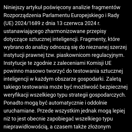
Niniejszy artykuł poświęcony analizie fragmentów
Rozporządzenia Parlamentu Europejskiego i Rady
(UE) 2024/1689 z dnia 13 czerwca 2024 r.
ustanawiającego zharmonizowane przepisy
dotyczące sztucznej inteligencji. Fragmenty, które
wybrano do analizy odnoszą się do nieznanej szerzej
instytucji prawnej tzw. piaskownicom regulacyjnym.
Instytucje te zgodnie z zaleceniami Komisji UE
powinno masowo tworzyć do testowania sztucznej
inteligencji w każdym obszarze gospodarki. Zaletą
takiego testowania może być możliwość bezpiecznej
weryfikacji wszelkiego typu strategii gospodarczych.
Ponadto mogą być automatycznie i oddolnie
uruchamiane. Przede wszystkim jednak mogą lepiej
niż to jest obecnie zapobiegać wszelkiego typu
nieprawidłowością, a czasem także złożonym