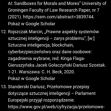
AI: Sandboxes for Morals and Mores” University of
Groningen Faculty of Law Research Paper, nr 7
(2021).
https://ssrn.com/abstract=3839744
.
Pokaż w Google Scholar
Rojszczak Marcin, „Prawne aspekty systemów
sztucznej inteligencji – zarys problemu”, [w:]
Sztuczna inteligencja, blockchain,
cyberbezpieczeństwo oraz dane osobowe:
zagadnienia wybrane, red. Kinga Flaga-
Gieruszyńska Jacek Gołaczyński Dariusz Szostak.
1-21. Warszawa: C. H. Beck, 2020.
Pokaż w Google Scholar
Standerski Dariusz, Przełomowe przepisy
dotyczące sztucznej inteligencji – Parlament
Europejski przyjął rozporządzenie.
https://www.gov.pl/web/cyfryzacja/przelomowe-