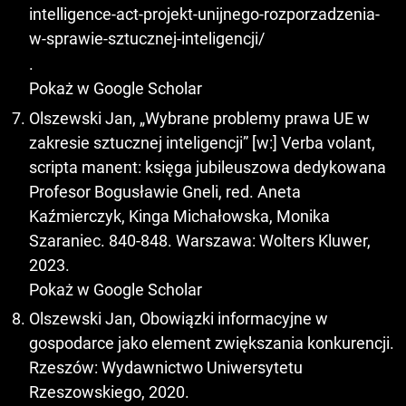
intelligence-act-projekt-unijnego-rozporzadzenia-
w-sprawie-sztucznej-inteligencji/
.
Pokaż w Google Scholar
Olszewski Jan, „Wybrane problemy prawa UE w
zakresie sztucznej inteligencji” [w:] Verba volant,
scripta manent: księga jubileuszowa dedykowana
Profesor Bogusławie Gneli, red. Aneta
Kaźmierczyk, Kinga Michałowska, Monika
Szaraniec. 840-848. Warszawa: Wolters Kluwer,
2023.
Pokaż w Google Scholar
Olszewski Jan, Obowiązki informacyjne w
gospodarce jako element zwiększania konkurencji.
Rzeszów: Wydawnictwo Uniwersytetu
Rzeszowskiego, 2020.