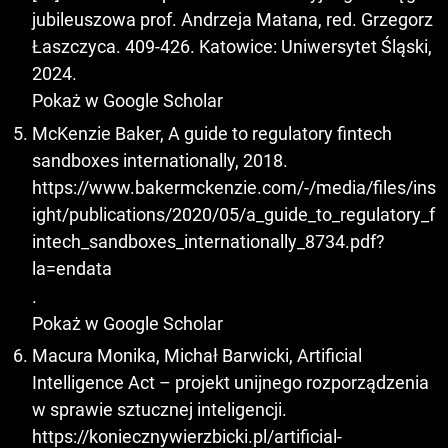
jubileuszowa prof. Andrzeja Matana, red. Grzegorz
Łaszczyca. 409-426. Katowice: Uniwersytet Śląski,
2024.
Pokaż w Google Scholar
McKenzie Baker, A guide to regulatory fintech
sandboxes internationally, 2018.
https://www.bakermckenzie.com/-/media/files/ins
ight/publications/2020/05/a_guide_to_regulatory_f
intech_sandboxes_internationally_8734.pdf?
la=endata
.
Pokaż w Google Scholar
Macura Monika, Michał Barwicki, Artificial
Intelligence Act – projekt unijnego rozporządzenia
w sprawie sztucznej inteligencji.
https://koniecznywierzbicki.pl/artificial-