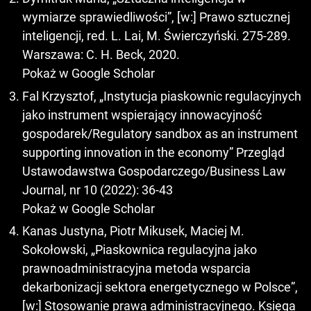
wymiarze sprawiedliwości”, [w:] Prawo sztucznej
inteligencji, red. L. Lai, M. Świerczyński. 275-289.
Warszawa: C. H. Beck, 2020.
Pokaż w Google Scholar
Fal Krzysztof, „Instytucja piaskownic regulacyjnych
jako instrument wspierający innowacyjność
gospodarek/Regulatory sandbox as an instrument
supporting innovation in the economy” Przegląd
Ustawodawstwa Gospodarczego/Business Law
Journal, nr 10 (2022): 36-43
Pokaż w Google Scholar
Kanas Justyna, Piotr Mikusek, Maciej M.
Sokołowski, „Piaskownica regulacyjna jako
prawnoadministracyjna metoda wsparcia
dekarbonizacji sektora energetycznego w Polsce”,
[w:] Stosowanie prawa administracyjnego. Księga