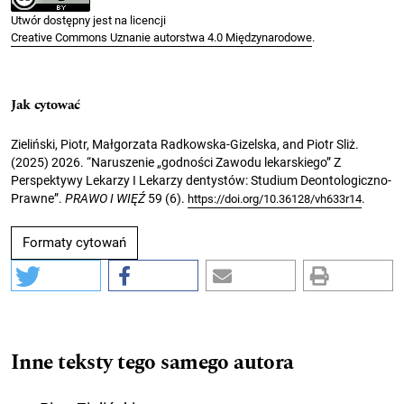
Utwór dostępny jest na licencji
Creative Commons Uznanie autorstwa 4.0 Międzynarodowe
.
Jak cytować
Zieliński, Piotr, Małgorzata Radkowska-Gizelska, and Piotr Sliż.
(2025) 2026. “Naruszenie „godności Zawodu lekarskiego” Z
Perspektywy Lekarzy I Lekarzy dentystów: Studium Deontologiczno-
Prawne”.
PRAWO I WIĘŹ
59 (6).
.
https://doi.org/10.36128/vh633r14
Formaty cytowań
Inne teksty tego samego autora