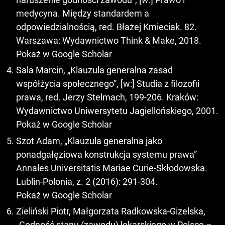
medycyna. Między standardem a
odpowiedzialnością, red. Błażej Kmieciak. 82.
Warszawa: Wydawnictwo Think & Make, 2018.
Pokaż w Google Scholar
Sala Marcin, „Klauzula generalna zasad
współżycia społecznego”, [w:] Studia z filozofii
prawa, red. Jerzy Stelmach, 199-206. Kraków:
Wydawnictwo Uniwersytetu Jagiellońskiego, 2001.
Pokaż w Google Scholar
Szot Adam, „Klauzula generalna jako
ponadgałęziowa konstrukcja systemu prawa”
Annales Universitatis Mariae Curie-Skłodowska.
Lublin-Polonia, z. 2 (2016): 291-304.
Pokaż w Google Scholar
Zieliński Piotr, Małgorzata Radkowska-Gizelska,
„Godność stanu (zawodu) lekarskiego w Polsce –