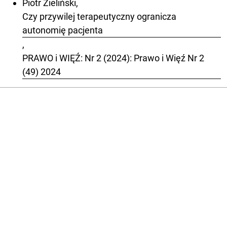
Piotr Zieliński,
Czy przywilej terapeutyczny ogranicza
autonomię pacjenta
,
PRAWO i WIĘŹ: Nr 2 (2024): Prawo i Więź Nr 2
(49) 2024