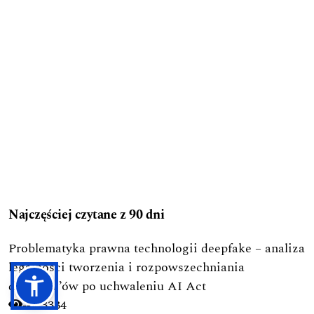
Najczęściej czytane z 90 dni
Problematyka prawna technologii deepfake – analiza
legalności tworzenia i rozpowszechniania
deepfake’ów po uchwaleniu AI Act
3334
-->