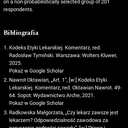
on a non-probabilistically selected group of 201
respondents.
Bibliografia
Kodeks Etyki Lekarskiej. Komentarz, red.
Radosław Tymiński. Warszawa: Wolters Kluwer,
2025.
Pokaż w Google Scholar
Nawrot Oktawian, „Art. 1”, [w:] Kodeks Etyki
Lekarskiej. Komentarz, red. Oktawian Nawrot. 49-
64. Sopot: Wydawnictwo Arche, 2021.
Pokaż w Google Scholar
Radkowska Małgorzata, „Czy lekarz zawsze jest
lekarzem? Odpowiedzialność zawodowa za
naruszenie godności zawodu”, [w:] Prawo i