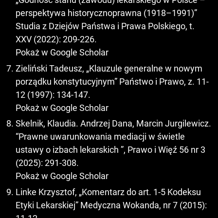
perspektywa historycznoprawna (1918–1991)”
Studia z Dziejów Państwa i Prawa Polskiego, t.
XXV (2022): 209-226.
Pokaż w Google Scholar
Zieliński Tadeusz, „Klauzule generalne w nowym
porządku konstytucyjnym” Państwo i Prawo, z. 11-
12 (1997): 134-147.
Pokaż w Google Scholar
Skelnik, Klaudia. Andrzej Dana, Marcin Jurgilewicz.
“Prawne uwarunkowania mediacji w świetle
ustawy o izbach lekarskich ”, Prawo i Więź 56 nr 3
(2025): 291-308.
Pokaż w Google Scholar
Linke Krzysztof, „Komentarz do art. 1-5 Kodeksu
Etyki Lekarskiej” Medyczna Wokanda, nr 7 (2015):