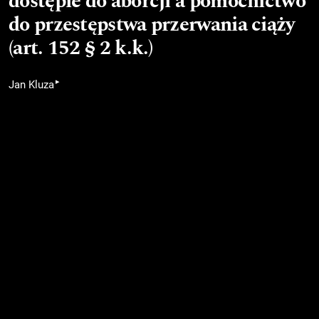
dostępie do aborcji a pomocnictwo
do przestępstwa przerwania ciąży
(art. 152 § 2 k.k.)
▸
Jan Kluza