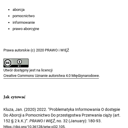
aborcja
pomocnictwo
informowanie
prawo aborcyjne
Prawa autorskie (c) 2020 PRAWO i WIĘŹ
Utwór dostępny jest na licencji
Creative Commons Uznanie autorstwa 4.0 Międzynarodowe
.
Jak cytować
Kluza, Jan. (2020) 2022. “Problematyka Informowania O dostępie
Do Aborcji a Pomocnictwo Do przestępstwa Przerwania ciąży (art.
152 § 2 k.K.)”.
PRAWO I WIĘŹ
, no. 32 (January): 180-93.
.
https://doi.org/10.36128/priw.vi32.105