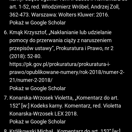
art. 1-52, red. Włodzimierz Wróbel, Andrzej Zoll,
362-473. Warszawa: Wolters Kluwer: 2016.
Pokaż w Google Scholar
Kmąk Krzysztof, „Nakłanianie lub udzielanie
pomocy do przerwania ciąży z naruszeniem
przepisów ustawy”, Prokuratura i Prawo, nr 2
(2018): 52-80.
https://pk.gov.pl/prokuratura/prokuratura-i-
prawo/opublikowane-numery/rok-2018/numer-2-
21/numer-2-2018/
Pokaż w Google Scholar
Konarska-Wrzosek Violetta, „Komentarz do art.
152” [w:] Kodeks karny. Komentarz, red. Violetta
Konarska-Wrzosek LEX 2018.
Pokaż w Google Scholar
Królikowski Michał, „Komentarz do art. 152” [w:]