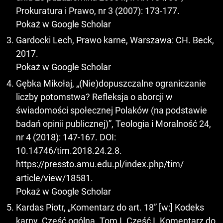
Prokuratura i Prawo, nr 3 (2007): 173-177.
Pokaż w Google Scholar
Gardocki Lech, Prawo karne, Warszawa: CH. Beck,
2017.
Pokaż w Google Scholar
Gębka Mikołaj, „(Nie)dopuszczalne ograniczanie
liczby potomstwa? Refleksja o aborcji w
świadomości społecznej Polaków (na podstawie
badań opinii publicznej)”, Teologia i Moralność 24,
nr 4 (2018): 147-167. DOI:
10.14746/tim.2018.24.2.8.
https://pressto.amu.edu.pl/index.php/tim/
article/view/18581.
Pokaż w Google Scholar
Kardas Piotr, „Komentarz do art. 18” [w:] Kodeks
karny. Część ogólna. Tom I. Cześć I. Komentarz do