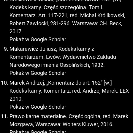
Kodeks karny. Część szczególna. Tom I.
Komentarz. Art. 117-221, red. Michał Królikowski,
Robert Zawłocki, 281-296. Warszawa: CH. Beck,
2017.
Pokaż w Google Scholar
Makarewicz Juliusz, Kodeks karny z
Komentarzem. Lwów: Wydawnictwo Zakładu
Narodowego imienia Ossolińskich, 1932.
Pokaż w Google Scholar
Marek Andrzej, „Komentarz do art. 152” [w:]
Kodeks karny. Komentarz, red. Andrzej Marek. LEX
2010.
Pokaż w Google Scholar
Prawo karne materialne. Część ogólna, red. Marek
Mozgawa, Warszawa: Wolters Kluwer, 2016.
Pokaż w Google Scholar