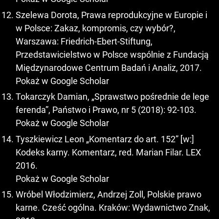
Szelewa Dorota, Prawa reprodukcyjne w Europie i
w Polsce: Zakaz, kompromis, czy wybór?,
Warszawa: Friedrich-Ebert-Stiftung,
Przedstawicielstwo w Polsce wspólnie z Fundacją
Międzynarodowe Centrum Badań i Analiz, 2017.
Pokaż w Google Scholar
Tokarczyk Damian, „Sprawstwo pośrednie de lege
ferenda”, Państwo i Prawo, nr 5 (2018): 92-103.
Pokaż w Google Scholar
Tyszkiewicz Leon „Komentarz do art. 152” [w:]
Kodeks karny. Komentarz, red. Marian Filar. LEX
2016.
Pokaż w Google Scholar
Wróbel Włodzimierz, Andrzej Zoll, Polskie prawo
karne. Cześć ogólna. Kraków: Wydawnictwo Znak,