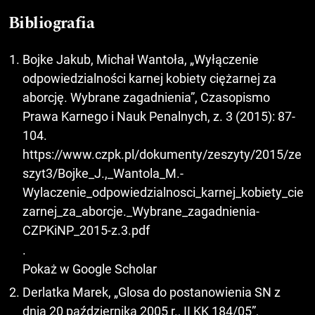
Bibliografia
Bojke Jakub, Michał Wantoła, „Wyłączenie
odpowiedzialności karnej kobiety ciężarnej za
aborcję. Wybrane zagadnienia”, Czasopismo
Prawa Karnego i Nauk Penalnych, z. 3 (2015): 87-
104.
https://www.czpk.pl/dokumenty/zeszyty/2015/ze
szyt3/Bojke_J.,_Wantola_M.-
Wylaczenie_odpowiedzialnosci_karnej_kobiety_cie
zarnej_za_aborcje._Wybrane_zagadnienia-
CZPKiNP_2015-z.3.pdf
.
Pokaż w Google Scholar
Derlatka Marek, „Glosa do postanowienia SN z
dnia 20 października 2005 r., II KK 184/05”,