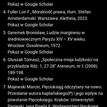
Pokaż w Google Scholar
Fuller Lon F., Moralność prawa, tłum. Stefan
Amsterdamski. Warszawa: Aletheia, 2023.
Pokaż w Google Scholar
Geremek Bronisław, Ludzie marginesu w
średniowiecznym Paryżu XIV – XV wieku.
Wrocław: Ossolineum, 1972.
Pokaż w Google Scholar
Głuszak Tomasz, „Społeczna misja ludzkości na
przykładzie Rdz. 1, 27-28” Ateneum, nr 1 (2008):
189-198.
Pokaż w Google Scholar
Majewski Marcin, Pięcioksiąg odczytany na nowo.
Przesłanie autora kapłańskiego(P) i jego wpływ na
powstanie Pięcioksięgu. Kraków: Uniwersytet
Papieski Jana Pawła II. Wydawnictwo Naukowe,