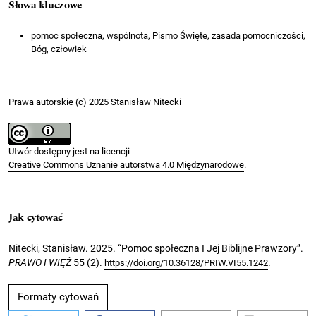
Słowa kluczowe
pomoc społeczna, wspólnota, Pismo Święte, zasada pomocniczości,
Bóg, człowiek
Prawa autorskie (c) 2025 Stanisław Nitecki
Utwór dostępny jest na licencji
Creative Commons Uznanie autorstwa 4.0 Międzynarodowe
.
Jak cytować
Nitecki, Stanisław. 2025. “Pomoc społeczna I Jej Biblijne Prawzory”.
PRAWO I WIĘŹ
55 (2).
.
https://doi.org/10.36128/PRIW.VI55.1242
Formaty cytowań