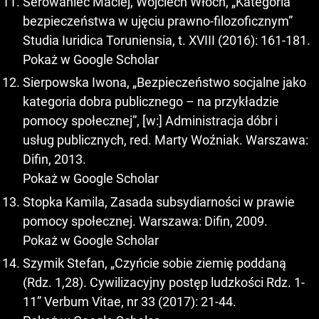
Serowaniec Maciej, Wojciech Włoch, „Kategoria
bezpieczeństwa w ujęciu prawno-filozoficznym”
Studia Iuridica Toruniensia, t. XVIII (2016): 161-181.
Pokaż w Google Scholar
Sierpowska Iwona, „Bezpieczeństwo socjalne jako
kategoria dobra publicznego – na przykładzie
pomocy społecznej”, [w:] Administracja dóbr i
usług publicznych, red. Marty Woźniak. Warszawa:
Difin, 2013.
Pokaż w Google Scholar
Stopka Kamila, Zasada subsydiarności w prawie
pomocy społecznej. Warszawa: Difin, 2009.
Pokaż w Google Scholar
Szymik Stefan, „Czyńcie sobie ziemię poddaną
(Rdz. 1,28). Cywilizacyjny postęp ludzkości Rdz. 1-
11” Verbum Vitae, nr 33 (2017): 21-44.