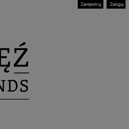
Zarejestruj
Zaloguj