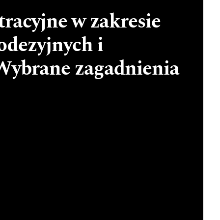
racyjne w zakresie
odezyjnych i
 Wybrane zagadnienia