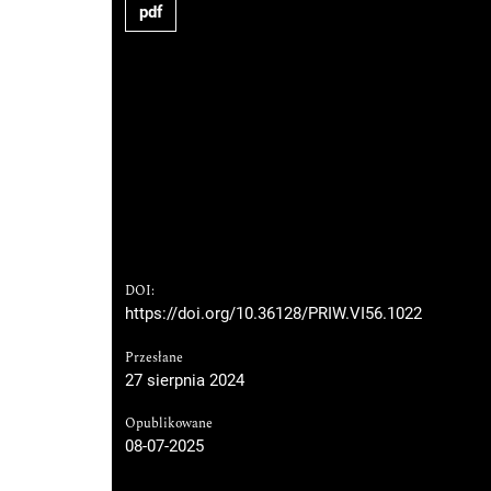
pdf
DOI:
https://doi.org/10.36128/PRIW.VI56.1022
Przesłane
27 sierpnia 2024
Opublikowane
08-07-2025