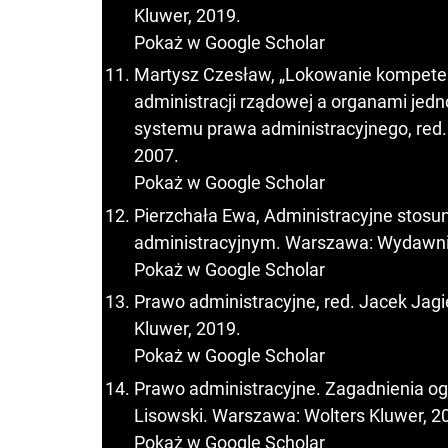
Kluwer, 2019.
Pokaż w Google Scholar
Martysz Czesław, „Lokowanie kompeten
administracji rządowej a organami jedn
systemu prawa administracyjnego, red
2007.
Pokaż w Google Scholar
Pierzchała Ewa, Administracyjne stos
administracyjnym. Warszawa: Wydawn
Pokaż w Google Scholar
Prawo administracyjne, red. Jacek Jag
Kluwer, 2019.
Pokaż w Google Scholar
Prawo administracyjne. Zagadnienia ogól
Lisowski. Warszawa: Wolters Kluwer, 2
Pokaż w Google Scholar