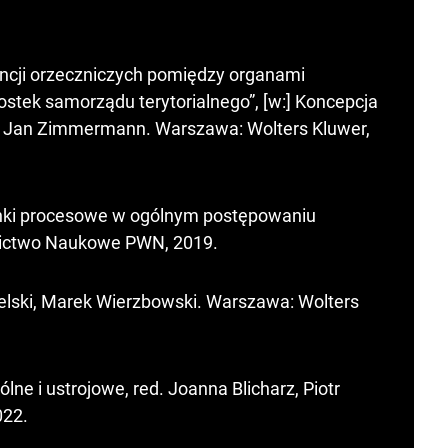
cji orzeczniczych pomiędzy organami
ostek samorządu terytorialnego”, [w:] Koncepcja
. Jan Zimmermann. Warszawa: Wolters Kluwer,
unki procesowe w ogólnym postępowaniu
ictwo Naukowe PWN, 2019.
ielski, Marek Wierzbowski. Warszawa: Wolters
ne i ustrojowe, red. Joanna Blicharz, Piotr
022.