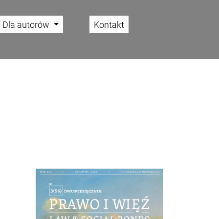
Dla autorów
Kontakt
Cover image