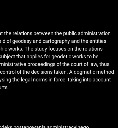
t the relations between the public administration
ield of geodesy and cartography and the entities
phic works. The study focuses on the relations
ubject that applies for geodetic works to be
ministrative proceedings of the court of law, thus
al control of the decisions taken. A dogmatic method
lysing the legal norms in force, taking into account
rts.
odeks postępowania administracyjnego.