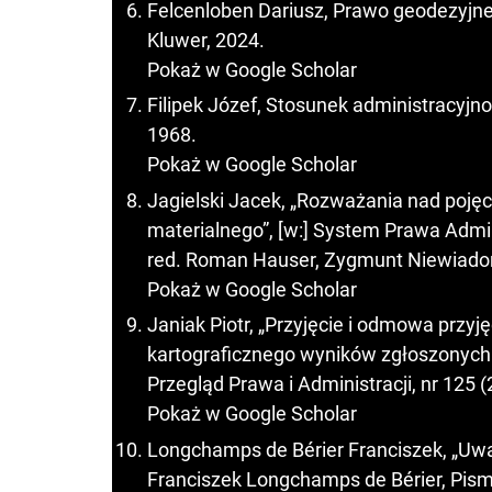
Felcenloben Dariusz, Prawo geodezyjne
Kluwer, 2024.
Pokaż w Google Scholar
Filipek Józef, Stosunek administracy
1968.
Pokaż w Google Scholar
Jagielski Jacek, „Rozważania nad pojęc
materialnego”, [w:] System Prawa Admi
red. Roman Hauser, Zygmunt Niewiadom
Pokaż w Google Scholar
Janiak Piotr, „Przyjęcie i odmowa prz
kartograficznego wyników zgłoszonych
Przegląd Prawa i Administracji, nr 125 
Pokaż w Google Scholar
Longchamps de Bérier Franciszek, „Uwa
Franciszek Longchamps de Bérier, Pism