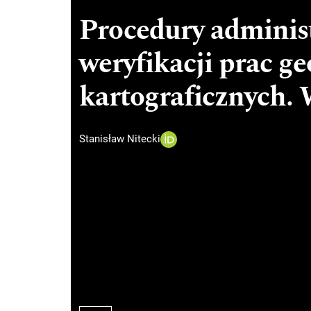
Procedury administ
weryfikacji prac ge
kartograficznych.
Stanisław Nitecki