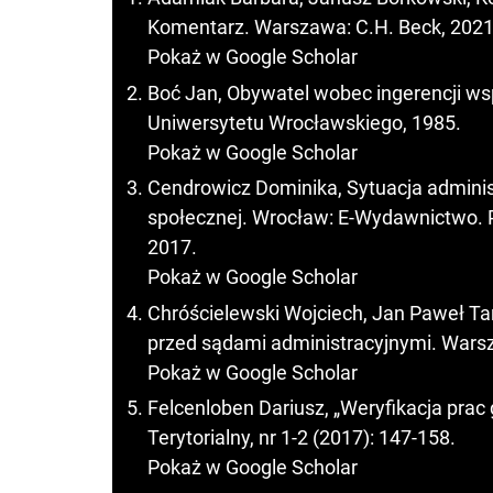
Komentarz. Warszawa: C.H. Beck, 2021
Pokaż w Google Scholar
Boć Jan, Obywatel wobec ingerencji ws
Uniwersytetu Wrocławskiego, 1985.
Pokaż w Google Scholar
Cendrowicz Dominika, Sytuacja admini
społecznej. Wrocław: E-Wydawnictwo. P
2017.
Pokaż w Google Scholar
Chróścielewski Wojciech, Jan Paweł Ta
przed sądami administracyjnymi. Warsz
Pokaż w Google Scholar
Felcenloben Dariusz, „Weryfikacja prac
Terytorialny, nr 1-2 (2017): 147-158.
Pokaż w Google Scholar