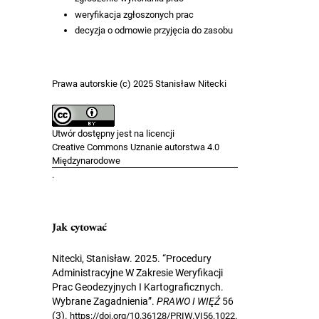
weryfikacja zgłoszonych prac
decyzja o odmowie przyjęcia do zasobu
Prawa autorskie (c) 2025 Stanisław Nitecki
Utwór dostępny jest na licencji
Creative Commons Uznanie autorstwa 4.0
Międzynarodowe
.
Jak cytować
Nitecki, Stanisław. 2025. “Procedury
Administracyjne W Zakresie Weryfikacji
Prac Geodezyjnych I Kartograficznych.
Wybrane Zagadnienia”.
PRAWO I WIĘŹ
56
(3).
.
https://doi.org/10.36128/PRIW.VI56.1022