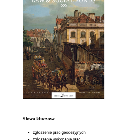
Słowa kluczowe
zgłoszenie prac geodezyjnych
zgłoszenie wykonania prac