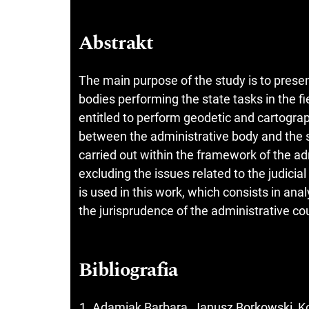
Abstrakt
The main purpose of the study is to presen
bodies performing the state tasks in the f
entitled to perform geodetic and cartogra
between the administrative body and the s
carried out within the framework of the ad
excluding the issues related to the judici
is used in this work, which consists in ana
the jurisprudence of the administrative cou
Bibliografia
Adamiak Barbara, Janusz Borkowski, K