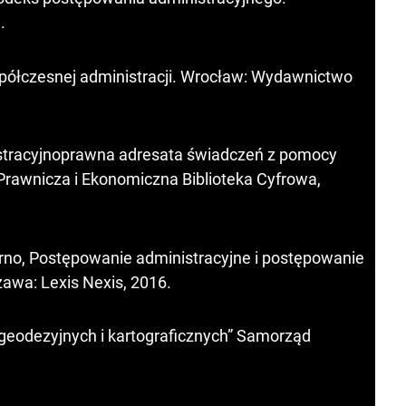
.
półczesnej administracji. Wrocław: Wydawnictwo
stracyjnoprawna adresata świadczeń z pomocy
rawnicza i Ekonomiczna Biblioteka Cyfrowa,
rno, Postępowanie administracyjne i postępowanie
awa: Lexis Nexis, 2016.
 geodezyjnych i kartograficznych” Samorząd