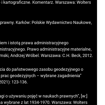
 i kartograficzne. Komentarz. Warszawa: Wolters
jnoprawny. Karków: Polskie Wydawnictwo Naukowe,
iem i istotą prawa administracyjnego
nistracyjnego. Prawo administracyjne materialne,
ski, Andrzej Wróbel. Warszawa: C.H. Beck, 2012.
yjęcia do państwowego zasobu geodezyjnego o
 prac geodezyjnych – wybrane zagadnienia”
(2021): 123-136.
gi o używaniu pojęć w naukach prawnych”, [w:]
a wybrane z lat 1934-1970. Warszawa: Wolters