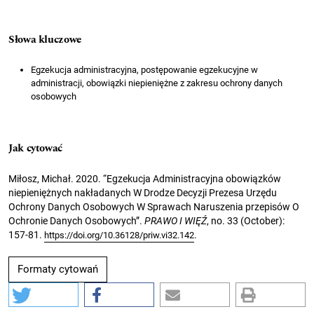
Słowa kluczowe
Egzekucja administracyjna, postępowanie egzekucyjne w
administracji, obowiązki niepieniężne z zakresu ochrony danych
osobowych
Jak cytować
Miłosz, Michał. 2020. “Egzekucja Administracyjna obowiązków
niepieniężnych nakładanych W Drodze Decyzji Prezesa Urzędu
Ochrony Danych Osobowych W Sprawach Naruszenia przepisów O
Ochronie Danych Osobowych”.
PRAWO I WIĘŹ
, no. 33 (October):
157-81.
.
https://doi.org/10.36128/priw.vi32.142
Formaty cytowań