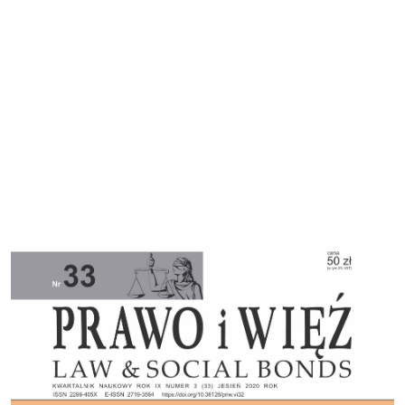
Cover image