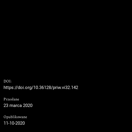
DOI:
https://doi.org/10.36128/priw.vi32.142
Przesłane
23 marca 2020
Opublikowane
11-10-2020