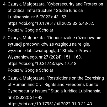
Czuryk, Małgorzata. “Cybersecurity and Protection
of Critical Infrastructure.” Studia Iuridica
Lublinensia, nr 5 (2023): 43–52.
https://doi.org/10.17951/
sil.2023.32.5.43-52.
Pokaż w Google Scholar
Czuryk, Małgorzata. “Dopuszczalne różnicowanie
sytuacji pracowników ze względu na religię,
wyznanie lub światopogląd.” Studia z Prawa
Wyznaniowego, nr 27 (2024): 151–163.
https://doi.org/10.31743/spw.17518
.
Pokaż w Google Scholar
Czuryk, Małgorzata. “Restrictions on the Exercising
of Human and Civil Rights and Freedoms Due to
Cybersecurity Issues.” Studia Iuridica Lublinensia,
nr 3 (2022): 31–43.
https://doi.org/10.17951/sil.2022.31.3.31-43
.