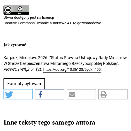
Utwór dostępny jest na licencji
Creative Commons Uznanie autorstwa 4.0 Międzynarodowe
.
Jak cytować
Karpiuk, Mirosław. 2026. “Status Prawno-Ustrojowy Rady Ministrów
W Sferze bezpieczeństwa Militarnego Rzeczypospolitej Polskiej”.
PRAWO I WIĘŹ
61 (2).
.
https://doi.org/10.36128/0yqkh455
Formaty cytowań
Inne teksty tego samego autora