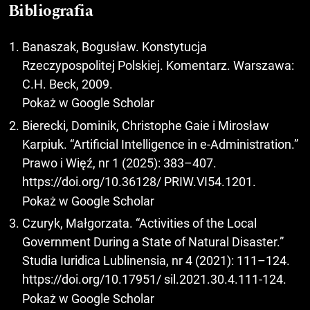
Bibliografia
Banaszak, Bogusław. Konstytucja
Rzeczypospolitej Polskiej. Komentarz. Warszawa:
C.H. Beck, 2009.
Pokaż w Google Scholar
Bierecki, Dominik, Christophe Gaie i Mirosław
Karpiuk. “Artificial Intelligence in e-Administration.”
Prawo i Więź, nr 1 (2025): 383–407.
https://doi.org/10.36128/
PRIW.VI54.1201.
Pokaż w Google Scholar
Czuryk, Małgorzata. “Activities of the Local
Government During a State of Natural Disaster.”
Studia Iuridica Lublinensia, nr 4 (2021): 111–124.
https://doi.org/10.17951/
sil.2021.30.4.111-124.
Pokaż w Google Scholar