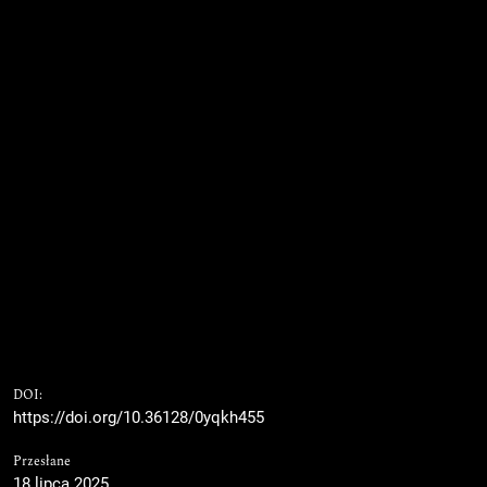
DOI:
https://doi.org/10.36128/0yqkh455
Przesłane
18 lipca 2025