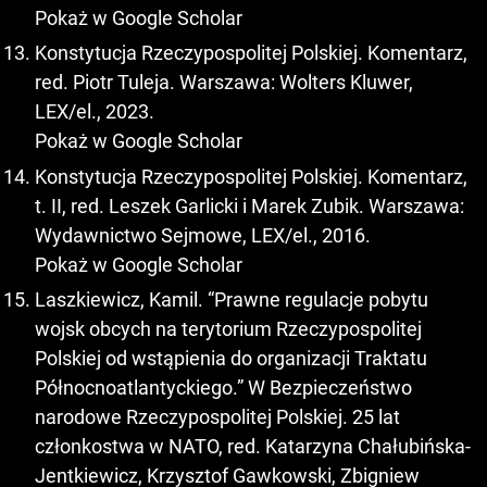
Pokaż w Google Scholar
Konstytucja Rzeczypospolitej Polskiej. Komentarz,
red. Piotr Tuleja. Warszawa: Wolters Kluwer,
LEX/el., 2023.
Pokaż w Google Scholar
Konstytucja Rzeczypospolitej Polskiej. Komentarz,
t. II, red. Leszek Garlicki i Marek Zubik. Warszawa:
Wydawnictwo Sejmowe, LEX/el., 2016.
Pokaż w Google Scholar
Laszkiewicz, Kamil. “Prawne regulacje pobytu
wojsk obcych na terytorium Rzeczypospolitej
Polskiej od wstąpienia do organizacji Traktatu
Północnoatlantyckiego.” W Bezpieczeństwo
narodowe Rzeczypospolitej Polskiej. 25 lat
członkostwa w NATO, red. Katarzyna Chałubińska-
Jentkiewicz, Krzysztof Gawkowski, Zbigniew