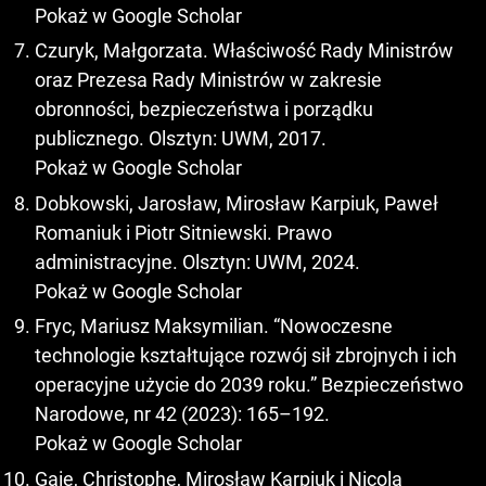
Pokaż w Google Scholar
Czuryk, Małgorzata. Właściwość Rady Ministrów
oraz Prezesa Rady Ministrów w zakresie
obronności, bezpieczeństwa i porządku
publicznego. Olsztyn: UWM, 2017.
Pokaż w Google Scholar
Dobkowski, Jarosław, Mirosław Karpiuk, Paweł
Romaniuk i Piotr Sitniewski. Prawo
administracyjne. Olsztyn: UWM, 2024.
Pokaż w Google Scholar
Fryc, Mariusz Maksymilian. “Nowoczesne
technologie kształtujące rozwój sił zbrojnych i ich
operacyjne użycie do 2039 roku.” Bezpieczeństwo
Narodowe, nr 42 (2023): 165–192.
Pokaż w Google Scholar
Gaie, Christophe, Mirosław Karpiuk i Nicola