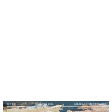
Cover image