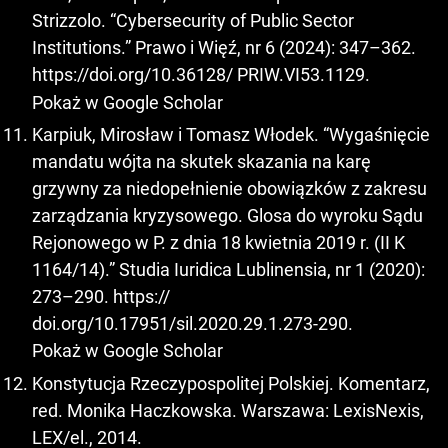
Strizzolo. “Cybersecurity of Public Sector
Institutions.” Prawo i Więź, nr 6 (2024): 347–362.
https://doi.org/10.36128/
PRIW.VI53.1129.
Pokaż w Google Scholar
Karpiuk, Mirosław i Tomasz Włodek. “Wygaśnięcie
mandatu wójta na skutek skazania na karę
grzywny za niedopełnienie obowiązków z zakresu
zarządzania kryzysowego. Glosa do wyroku Sądu
Rejonowego w P. z dnia 18 kwietnia 2019 r. (II K
1164/14).” Studia Iuridica Lublinensia, nr 1 (2020):
273–290. https://
doi.org/10.17951/sil.2020.29.1.273-290.
Pokaż w Google Scholar
Konstytucja Rzeczypospolitej Polskiej. Komentarz,
red. Monika Haczkowska. Warszawa: LexisNexis,
LEX/el., 2014.