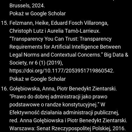
Brussels, 2024.
Pokaż w Google Scholar
Felzmann, Heike, Eduard Fosch Villaronga,
Christoph Lutz i Aurelia Tamò-Larrieux.
“Transparency You Can Trust: Transparency
Requirements for Artificial Intelligence Between
Legal Norms and Contextual Concerns.” Big Data &
Society, nr 6 (1) (2019),
https://doi.org/10.1177/2053951719860542
.
Pokaż w Google Scholar
Gołębiowska, Anna, Piotr Benedykt Zientarski.
“Prawo do dobrej administracji jako prawo
podstawowe o randze konstytucyjnej.” W
Efektywność działania administracji publicznej,
red. Anna Gołębiowska i Piotr Benedykt Zientarski.
Warszawa: Senat Rzeczypospolitej Polskiej, 2016.