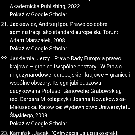
Akademicka Publishing, 2022.
Pokaż w Google Scholar
Jackiewicz, Andrzej Igor. Prawo do dobrej
administracji jako standard europejski. Toruń:
Adam Marszałek, 2008.
Pokaż w Google Scholar
Jaskiernia, Jerzy. “Prawo Rady Europy a prawo
krajowe – granice i wspólne obszary.” W Prawo
międzynarodowe, europejskie i krajowe – granice i
wspólne obszary. Księga jubileuszowa
dedykowana Profesor Genowefie Grabowskiej,
red. Barbara Mikołajczyk i Joanna Nowakowska-
Małusecka. Katowice: Wydawnictwo Uniwersytetu
Śląskiego, 2009.
Pokaż w Google Scholar
Kamiński, Jacek. “Cyfryzacja usług jako efekt