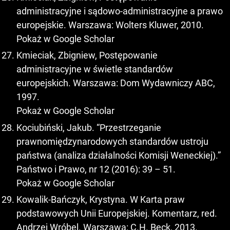
administracyjne i sądowo-administracyjne a prawo
europejskie. Warszawa: Wolters Kluwer, 2010.
Pokaż w Google Scholar
Kmieciak, Zbigniew, Postępowanie
administracyjne w świetle standardów
europejskich. Warszawa: Dom Wydawniczy ABC,
1997.
Pokaż w Google Scholar
Kociubiński, Jakub. “Przestrzeganie
prawnomiędzynarodowych standardów ustroju
państwa (analiza działalności Komisji Weneckiej).”
Państwo i Prawo, nr 12 (2016): 39 – 51.
Pokaż w Google Scholar
Kowalik-Bańczyk, Krystyna. W Karta praw
podstawowych Unii Europejskiej. Komentarz, red.
Andrzej Wróbel. Warszawa: C.H. Beck, 2013.