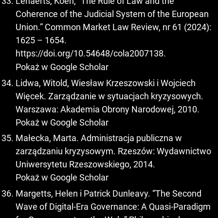
Lenaerts, Koen, “The Rule of Law and the
Coherence of the Judicial System of the European
Union.” Common Market Law Review, nr 61 (2024):
1625 – 1654.
https://doi.org/10.54648/cola2007138
.
Pokaż w Google Scholar
Lidwa, Witold, Wiesław Krzeszowski i Wojciech
Więcek. Zarządzanie w sytuacjach kryzysowych.
Warszawa: Akademia Obrony Narodowej, 2010.
Pokaż w Google Scholar
Małecka, Marta. Administracja publiczna w
zarządzaniu kryzysowym. Rzeszów: Wydawnictwo
Uniwersytetu Rzeszowskiego, 2014.
Pokaż w Google Scholar
Margetts, Helen i Patrick Dunleavy. “The Second
Wave of Digital-Era Governance: A Quasi-Paradigm