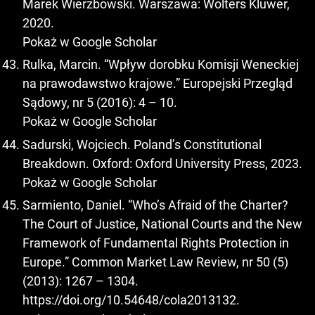
Marek Wierzbowski. Warszawa: Wolters Kluwer,
2020.
Pokaż w Google Scholar
Rulka, Marcin. “Wpływ dorobku Komisji Weneckiej
na prawodawstwo krajowe.” Europejski Przegląd
Sądowy, nr 5 (2016): 4 – 10.
Pokaż w Google Scholar
Sadurski, Wojciech. Poland’s Constitutional
Breakdown. Oxford: Oxford University Press, 2023.
Pokaż w Google Scholar
Sarmiento, Daniel. “Who’s Afraid of the Charter?
The Court of Justice, National Courts and the New
Framework of Fundamental Rights Protection in
Europe.” Common Market Law Review, nr 50 (5)
(2013): 1267 – 1304.
https://doi.org/10.54648/cola2013132
.