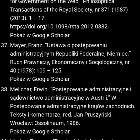
for Government on the Web.” Philosophical
Transactions of the Royal Society, nr 371 (1987)
(2013): 1 – 17.
https://doi.org/10.1098/rsta.2012.0382
.
Pokaż w Google Scholar
Mayer, Franz. “Ustawa o postępowaniu
administracyjnym Republiki Federalnej Niemiec.”
Ruch Prawniczy, Ekonomiczny i Socjologiczny, nr
40 (1978): 109 – 125.
Pokaż w Google Scholar
Melichar, Erwin. “Postępowanie administracyjne i
sądownictwo administracyjne w Austrii.” W
Postępowanie administracyjne krajów zachodnich.
Teksty i komentarze, red. Jan Pruszyński.
Wrocław: Ossolineum, 1986.
Pokaż w Google Scholar