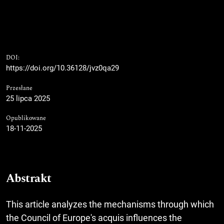
DOI:
https://doi.org/10.36128/jvz0qa29
Przesłane
25 lipca 2025
Opublikowane
18-11-2025
Abstrakt
This article analyzes the mechanisms through which
the Council of Europe's acquis influences the