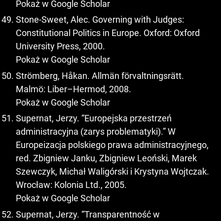
Pokaż w Google Scholar
Stone-Sweet, Alec. Governing with Judges:
Constitutional Politics in Europe. Oxford: Oxford
University Press, 2000.
Pokaż w Google Scholar
Strömberg, Håkan. Allmän förvaltningsrätt.
Malmö: Liber–Hermod, 2008.
Pokaż w Google Scholar
Supernat, Jerzy. “Europejska przestrzeń
administracyjna (zarys problematyki).” W
Europeizacja polskiego prawa administracyjnego,
red. Zbigniew Janku, Zbigniew Leoński, Marek
Szewczyk, Michał Waligórski i Krystyna Wojtczak.
Wrocław: Kolonia Ltd., 2005.
Pokaż w Google Scholar
Supernat, Jerzy. “Transparentność w