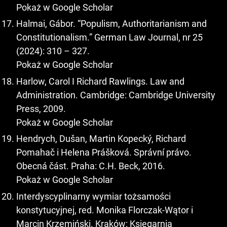
Pokaż w Google Scholar
Halmai, Gábor. “Populism, Authoritarianism and
Constitutionalism.” German Law Journal, nr 25
(2024): 310 – 327.
Pokaż w Google Scholar
Harlow, Carol I Richard Rawlings. Law and
Administration. Cambridge: Cambridge University
Press, 2009.
Pokaż w Google Scholar
Hendrych, Dušan, Martin Kopecký, Richard
Pomahač i Helena Prášková. Správní právo.
Obecná část. Praha: C.H. Beck, 2016.
Pokaż w Google Scholar
Interdyscyplinarny wymiar tożsamości
konstytucyjnej, red. Monika Florczak-Wątor i
Marcin Krzemiński. Kraków: Księgarnia