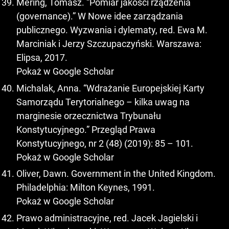
Mering, Tomasz. “Pomiar jakości rządzenia
(governance).” W Nowe idee zarządzania
publicznego. Wyzwania i dylematy, red. Ewa M.
Marciniak i Jerzy Szczupaczyński. Warszawa:
Elipsa, 2017.
Pokaż w Google Scholar
Michalak, Anna. “Wdrażanie Europejskiej Karty
Samorządu Terytorialnego – kilka uwag na
marginesie orzecznictwa Trybunału
Konstytucyjnego.” Przegląd Prawa
Konstytucyjnego, nr 2 (48) (2019): 85 – 101.
Pokaż w Google Scholar
Oliver, Dawn. Government in the United Kingdom.
Philadelphia: Milton Keynes, 1991.
Pokaż w Google Scholar
Prawo administracyjne, red. Jacek Jagielski i