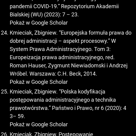
pandemii COVID-19.” Repozytorium Akademii
Bialskiej (WU) (2023): 7 – 23.
Pokaż w Google Scholar
Kmieciak, Zbigniew. “Europejska formuła prawa do
dobrej administracji – aspekt procesowy.” W
System Prawa Administracyjnego. Tom 3:
Europeizacja prawa administracyjnego, red.
Roman Hauser, Zygmunt Niewiadomski i Andrzej
Wróbel. Warszawa: C.H. Beck, 2014.
Pokaż w Google Scholar
Kmieciak, Zbigniew. “Polska kodyfikacja
postępowania administracyjnego a technika
prawotwórstwa.” Państwo i Prawo, nr 6 (2020): 4
3– 59.
Pokaż w Google Scholar
Kmieciak, Zbigniew, Postępowanie