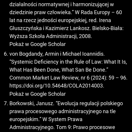
działalności normatywnej i harmonizującej w
dziedzinie praw człowieka.” W Rada Europy – 60
lat na rzecz jedności europejskiej, red. Irena
Głuszczyńska i Kazimierz Lankosz. Bielsko-Biała:
Wyższa Szkoła Administracji, 2008.
Pokaż w Google Scholar
von Bogdandy, Armin i Michael Ioannidis.
“Systemic Deficiency in the Rule of Law: What It Is,
What Has Been Done, What San Be Done.”
Common Market Law Review, nr 6 (2024): 59 – 96.
https://doi.org/10.54648/COLA2014003
.
Pokaż w Google Scholar
Borkowski, Janusz. “Ewolucja regulacji polskiego
prawa procesowego administracyjnego na tle
europejskim.” W System Prawa
Administracyjnego. Tom 9: Prawo procesowe