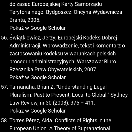
do zasad Europejskiej Karty Samorządu
Terytorialnego. Bydgoszcz: Oficyna Wydawnicza
Branta, 2005.
Pokaż w Google Scholar
Świątkiewicz, Jerzy. Europejski Kodeks Dobrej
Administracji. Wprowadzenie, tekst i komentarz o
zastosowaniu kodeksu w warunkach polskich
procedur administracyjnych. Warszawa: Biuro
Rzecznika Praw Obywatelskich, 2007.
Pokaż w Google Scholar
Tamanaha, Brian Z. “Understanding Legal
Pluralism: Past to Present, Local to Global.” Sydney
Law Review, nr 30 (2008): 375 – 411.
Pokaż w Google Scholar
Torres Pérez, Aida. Conflicts of Rights in the
European Union. A Theory of Supranational