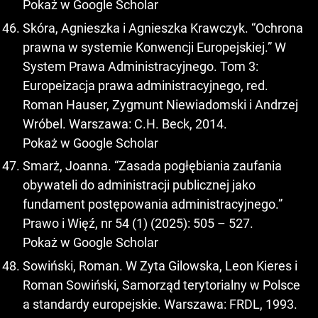
Pokaż w Google Scholar
Skóra, Agnieszka i Agnieszka Krawczyk. “Ochrona
prawna w systemie Konwencji Europejskiej.” W
System Prawa Administracyjnego. Tom 3:
Europeizacja prawa administracyjnego, red.
Roman Hauser, Zygmunt Niewiadomski i Andrzej
Wróbel. Warszawa: C.H. Beck, 2014.
Pokaż w Google Scholar
Smarż, Joanna. “Zasada pogłębiania zaufania
obywateli do administracji publicznej jako
fundament postępowania administracyjnego.”
Prawo i Więź, nr 54 (1) (2025): 505 – 527.
Pokaż w Google Scholar
Sowiński, Roman. W Zyta Gilowska, Leon Kieres i
Roman Sowiński, Samorząd terytorialny w Polsce
a standardy europejskie. Warszawa: FRDL, 1993.