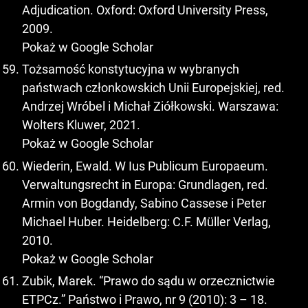
Adjudication. Oxford: Oxford University Press,
2009.
Pokaż w Google Scholar
Tożsamość konstytucyjna w wybranych
państwach członkowskich Unii Europejskiej, red.
Andrzej Wróbel i Michał Ziółkowski. Warszawa:
Wolters Kluwer, 2021.
Pokaż w Google Scholar
Wiederin, Ewald. W Ius Publicum Europaeum.
Verwaltungsrecht in Europa: Grundlagen, red.
Armin von Bogdandy, Sabino Cassese i Peter
Michael Huber. Heidelberg: C.F. Müller Verlag,
2010.
Pokaż w Google Scholar
Zubik, Marek. “Prawo do sądu w orzecznictwie
ETPCz.” Państwo i Prawo, nr 9 (2010): 3 – 18.