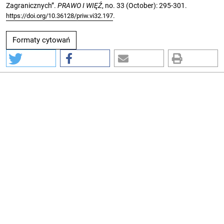
Zagranicznych”.
PRAWO I WIĘŹ
, no. 33 (October): 295-301.
.
https://doi.org/10.36128/priw.vi32.197
Formaty cytowań