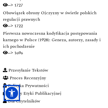
1727
-->
Obowiązek obrony Ojczyzny w świetle polskich
regulacji prawnych
1722
-->
Pierwsza nowoczesna kodyfikacja postępowania
karnego w Polsce (1928): Geneza, autorzy, zasady i
ich pochodzenie
1696
-->
Przesyłanie Tekstów
Proces Recenzyjny
Polityka Prywatności
Zasady Etyki Publikacyjnej
Dla Czytelników