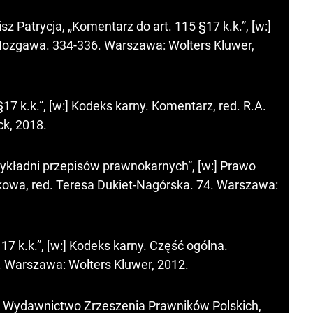
 Patrycja, „Komentarz do art. 115 §17 k.k.”, [w:]
Mozgawa. 334-336. Warszawa: Wolters Kluwer,
17 k.k.”, [w:] Kodeks karny. Komentarz, red. R.A.
ck, 2018.
ykładni przepisów prawnokarnych”, [w:] Prawo
skowa, red. Teresa Dukiet-Nagórska. 74. Warszawa:
17 k.k.”, [w:] Kodeks karny. Część ogólna.
. Warszawa: Wolters Kluwer, 2012.
 Wydawnictwo Zrzeszenia Prawników Polskich,