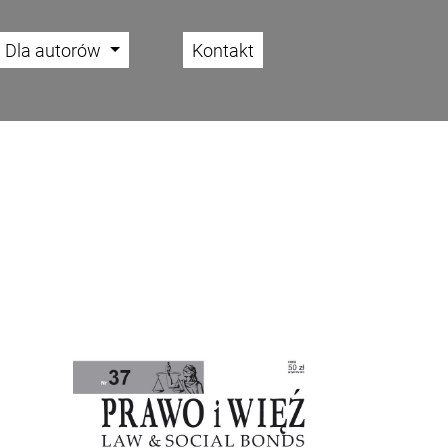
Dla autorów
Kontakt
Cover image