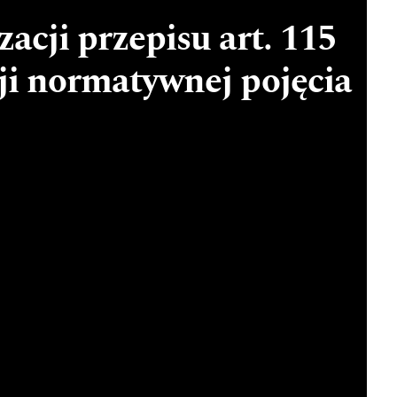
acji przepisu art. 115
icji normatywnej pojęcia