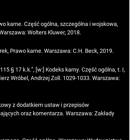
awo karne. Część ogólna, szczególna i wojskowa,
 Warszawa: Wolters Kluwer, 2018.
rek, Prawo karne. Warszawa: C.H. Beck, 2019.
5 § 17 k.k.”, [w:] Kodeks karny. Część ogólna, t. I,
ierz Wróbel, Andrzej Zoll. 1029-1033. Warszawa:
owy z dodatkiem ustaw i przepisów
iających oraz komentarza. Warszawa: Zakłady