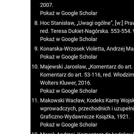
2007.
Pokaż w Google Scholar
Hoc Stanisław, „Uwagi ogólne”, [w:] Pr
red. Teresa Dukiet-Nagórska. 553-554.
Pokaż w Google Scholar
Konarska-Wrzosek Violetta, Andrzej Ma
Pokaż w Google Scholar
Majewski Jarosław, „Komentarz do art. 11
Komentarz do art. 53-116, red. Włodzim
Wolters Kluwer, 2016.
Pokaż w Google Scholar
Makowski Wacław, Kodeks Karny Wojsk
wprowadczych, przechodnich i uzupełn
Graficzno-Wydawnicze Książka, 1921.
Pokaż w Google Scholar