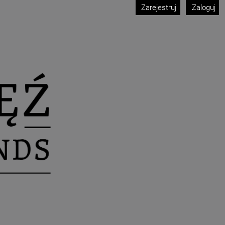
Zarejestruj
Zaloguj