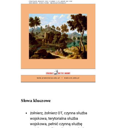
Słowa kluczowe
żołnierz, żołnierz OT, czynna służba
wojskowa, terytorialna służba
wojskowa, pełnić czynną służbę