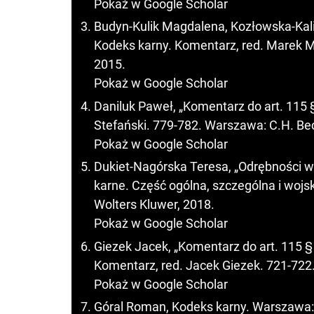
Pokaż w Google Scholar
Budyn-Kulik Magdalena, Kozłowska-Kalisz
Kodeks karny. Komentarz, red. Marek 
2015.
Pokaż w Google Scholar
Daniluk Paweł, „Komentarz do art. 115 §
Stefański. 779-782. Warszawa: C.H. Be
Pokaż w Google Scholar
Dukiet-Nagórska Teresa, „Odrębności w
karne. Część ogólna, szczególna i woj
Wolters Kluwer, 2018.
Pokaż w Google Scholar
Giezek Jacek, „Komentarz do art. 115 § 
Komentarz, red. Jacek Giezek. 721-722
Pokaż w Google Scholar
Góral Roman, Kodeks karny. Warszawa: