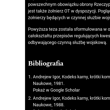
powszechnym obowiązku obrony Rzeczyposp
jest także żołnierz OT w dyspozycji. Poglą
żołnierzy będących w czynnej służbie woj
Powyższa teza została sformułowana w o
całokształtu przepisów regulujących kwes
odbywającego czynną służbę wojskową.
Bibliografia
Andrejew Igor, Kodeks karny, krótki 
Naukowe, 1981.
Pokaż w Google Scholar
Andrejew Igor, Kodeks karny, krótki 
Naukowe, 1988.