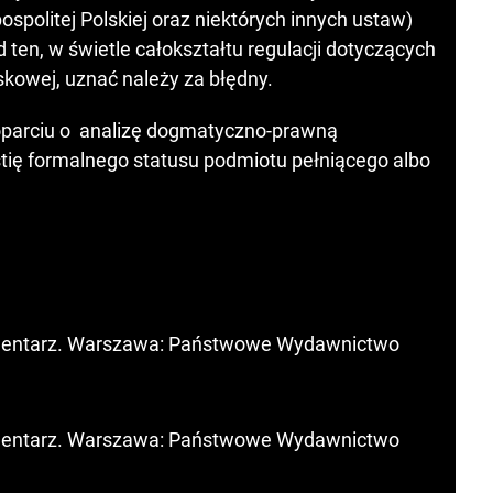
olitej Polskiej oraz niektórych innych ustaw)
d ten, w świetle całokształtu regulacji dotyczących
skowej, uznać należy za błędny.
parciu o analizę dogmatyczno-prawną
tię formalnego statusu podmiotu pełniącego albo
komentarz. Warszawa: Państwowe Wydawnictwo
komentarz. Warszawa: Państwowe Wydawnictwo