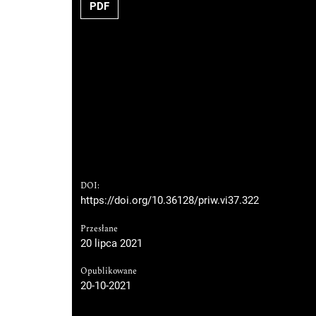
PDF
DOI:
https://doi.org/10.36128/priw.vi37.322
Przesłane
20 lipca 2021
Opublikowane
20-10-2021