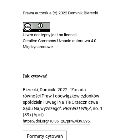
Prawa autorskie (c) 2022 Dominik Bierecki
Utwór dostępny jest na licencji
Creative Commons Uznanie autorstwa 4.0
Międzynarodowe
.
Jak cytować
Bierecki, Dominik. 2022. “Zasada
równości Praw I obowiązków członków
spółdzielni: Uwagi Na Tle Orzecznictwa
Sądu Najwyższego”.
PRAWO I WIĘŹ
, no. 1
(39) (April).
.
https://doi.org/10.36128/priw.vi39.395
Formaty cytowań