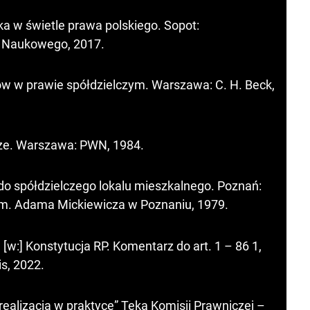
ka w świetle prawa polskiego. Sopot:
u Naukowego, 2017.
w w prawie spółdzielczym. Warszawa: C. H. Beck,
cze. Warszawa: PWN, 1984.
do spółdzielczego lokalu mieszkalnego. Poznań:
. Adama Mickiewicza w Poznaniu, 1979.
, [w:] Konstytucja RP. Komentarz do art. 1 – 86 1,
s, 2022.
 realizacja w praktyce” Teka Komisji Prawniczej –