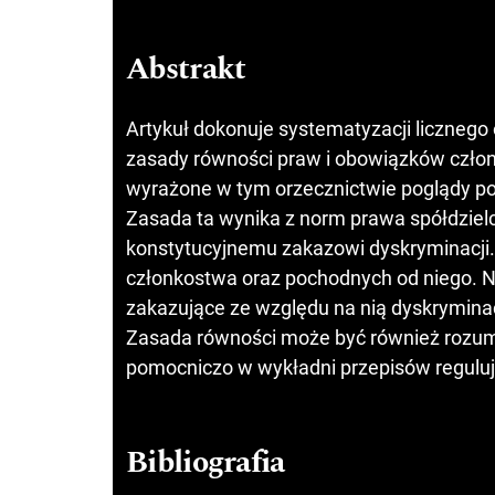
Abstrakt
Artykuł dokonuje systematyzacji liczneg
zasady równości praw i obowiązków czło
wyrażone w tym orzecznictwie poglądy po
Zasada ta wynika z norm prawa spółdzielc
konstytucyjnemu zakazowi dyskryminacji.
członkostwa oraz pochodnych od niego. 
zakazujące ze względu na nią dyskrymin
Zasada równości może być również rozum
pomocniczo w wykładni przepisów regulują
Bibliografia