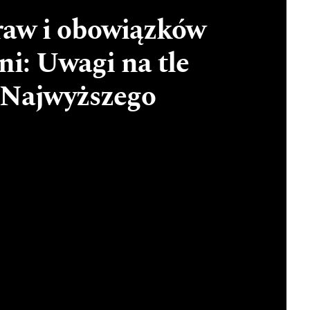
raw i obowiązków
ni: Uwagi na tle
 Najwyższego