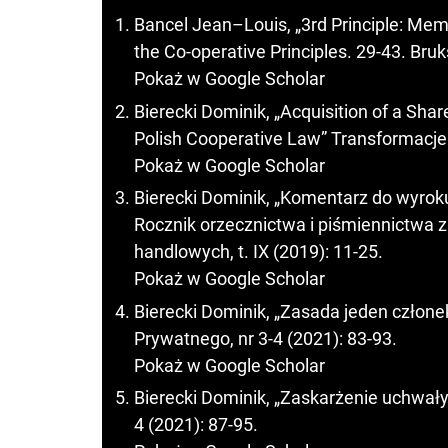
Bancel Jean–Louis, „3rd Principle: Mem
the Co-operative Principles. 29-43. Bruk
Pokaż w Google Scholar
Bierecki Dominik, „Acquisition of a Shar
Polish Cooperative Law” Transformacje 
Pokaż w Google Scholar
Bierecki Dominik, „Komentarz do wyroku
Rocznik orzecznictwa i piśmiennictwa z
handlowych, t. IX (2019): 11-25.
Pokaż w Google Scholar
Bierecki Dominik, „Zasada jeden członek
Prywatnego, nr 3-4 (2021): 83-93.
Pokaż w Google Scholar
Bierecki Dominik, „Zaskarżenie uchwały
4 (2021): 87-95.