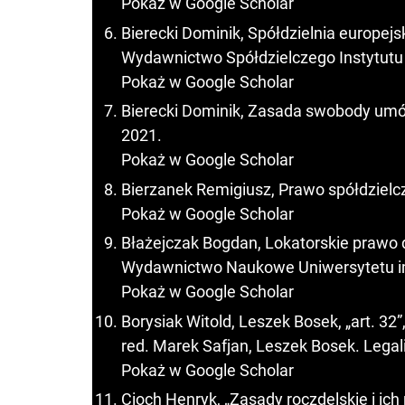
Pokaż w Google Scholar
Bierecki Dominik, Spółdzielnia europejs
Wydawnictwo Spółdzielczego Instytut
Pokaż w Google Scholar
Bierecki Dominik, Zasada swobody umó
2021.
Pokaż w Google Scholar
Bierzanek Remigiusz, Prawo spółdziel
Pokaż w Google Scholar
Błażejczak Bogdan, Lokatorskie prawo 
Wydawnictwo Naukowe Uniwersytetu im
Pokaż w Google Scholar
Borysiak Witold, Leszek Bosek, „art. 32”
red. Marek Safjan, Leszek Bosek. Legali
Pokaż w Google Scholar
Cioch Henryk, „Zasady roczdelskie i ich