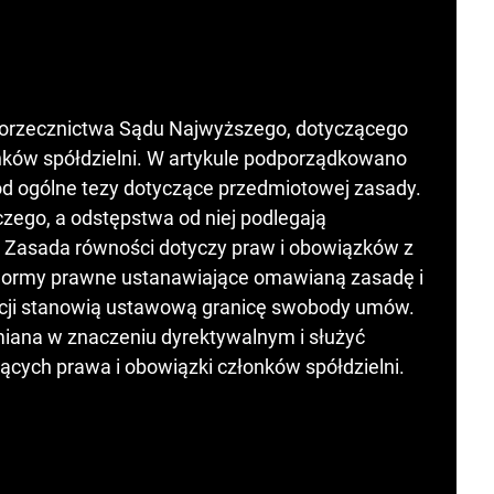
o orzecznictwa Sądu Najwyższego, dotyczącego
nków spółdzielni. W artykule podporządkowano
d ogólne tezy dotyczące przedmiotowej zasady.
zego, a odstępstwa od niej podlegają
 Zasada równości dotyczy praw i obowiązków z
Normy prawne ustanawiające omawianą zasadę i
acji stanowią ustawową granicę swobody umów.
iana w znaczeniu dyrektywalnym i służyć
cych prawa i obowiązki członków spółdzielni.