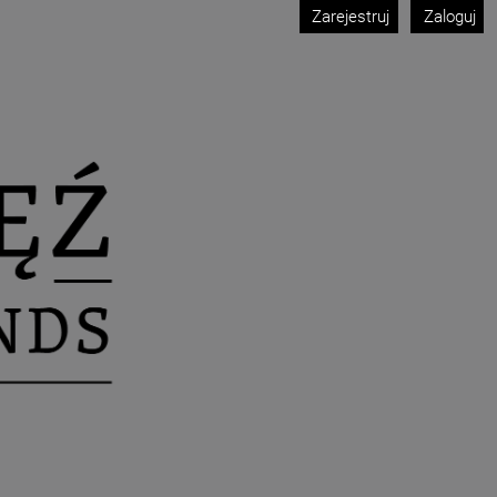
Zarejestruj
Zaloguj