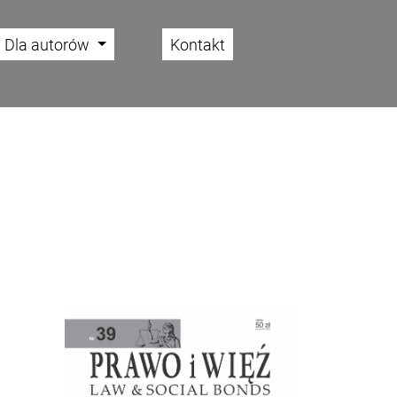
Dla autorów
Kontakt
Cover image