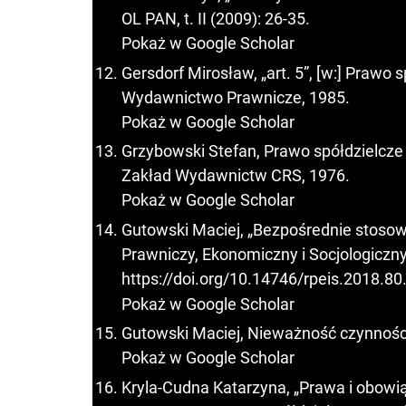
OL PAN, t. II (2009): 26-35.
Pokaż w Google Scholar
Gersdorf Mirosław, „art. 5”, [w:] Prawo
Wydawnictwo Prawnicze, 1985.
Pokaż w Google Scholar
Grzybowski Stefan, Prawo spółdzielcz
Zakład Wydawnictw CRS, 1976.
Pokaż w Google Scholar
Gutowski Maciej, „Bezpośrednie stoso
Prawniczy, Ekonomiczny i Socjologiczny,
https://doi.org/10.14746/rpeis.2018.80
Pokaż w Google Scholar
Gutowski Maciej, Nieważność czynności
Pokaż w Google Scholar
Kryla-Cudna Katarzyna, „Prawa i obowią