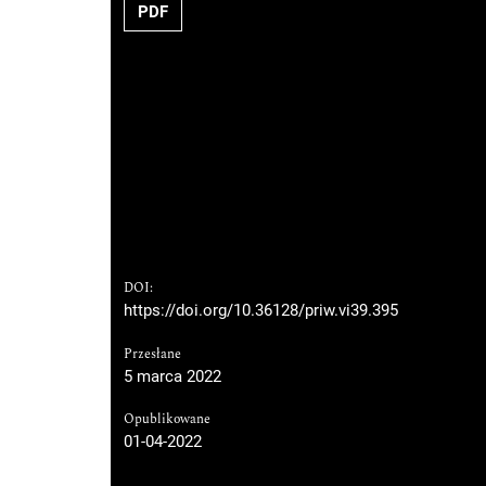
PDF
DOI:
https://doi.org/10.36128/priw.vi39.395
Przesłane
5 marca 2022
Opublikowane
01-04-2022