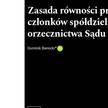
Zasada równości p
członków spółdziel
orzecznictwa Sądu
▸
Dominik Bierecki