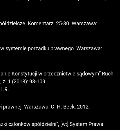
 spółdzielcze. Komentarz. 25-30. Warszawa:
e w systemie porządku prawnego. Warszawa:
wanie Konstytucji w orzecznictwie sądowym” Ruch
 z. 1 (2018): 93-109.
.1.9
.
 prawnej. Warszawa: C. H. Beck, 2012.
zki członków spółdzielni”, [w:] System Prawa