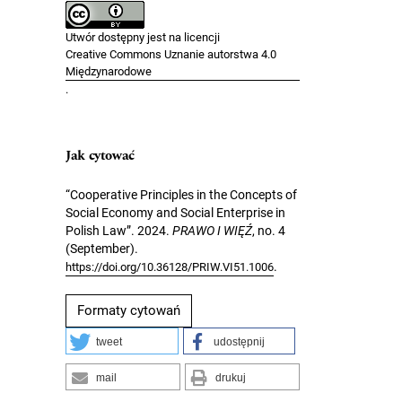
Utwór dostępny jest na licencji
Creative Commons Uznanie autorstwa 4.0
Międzynarodowe
.
Jak cytować
“Cooperative Principles in the Concepts of
Social Economy and Social Enterprise in
Polish Law”. 2024.
PRAWO I WIĘŹ
, no. 4
(September).
.
https://doi.org/10.36128/PRIW.VI51.1006
Formaty cytowań
tweet
udostępnij
mail
drukuj