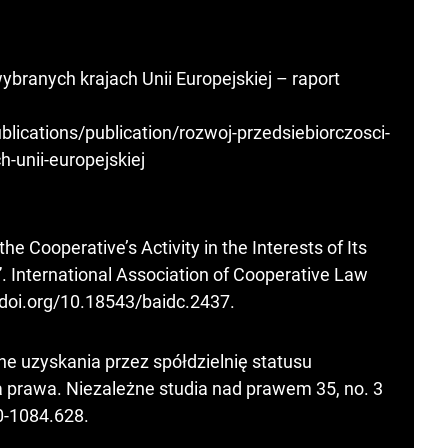
ybranych krajach Unii Europejskiej – raport
lications/publication/rozwoj-przedsiebiorczosci-
h-unii-europejskiej
he Cooperative’s Activity in the Interests of Its
International Association of Cooperative Law
/doi.org/10.18543/baidc.2437
.
e uzyskania przez spółdzielnię statusu
a prawa. Niezależne studia nad prawem 35, no. 3
0-1084.628.