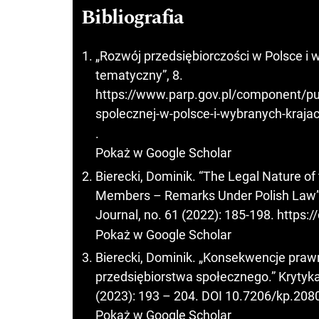
Bibliografia
„Rozwój przedsiębiorczości w Polsce i w
tematyczny”, 8.
https://www.parp.gov.pl/component/pub
spolecznej-w-polsce-i-wybranych-krajac
.
Pokaż w Google Scholar
Bierecki, Dominik. “The Legal Nature of t
Members – Remarks Under Polish Law”. 
Journal, no. 61 (2022): 185-198.
https:/
Pokaż w Google Scholar
Bierecki, Dominik. „Konsekwencje prawn
przedsiębiorstwa społecznego.” Krytyk
(2023): 193 – 204. DOI 10.7206/kp.208
Pokaż w Google Scholar