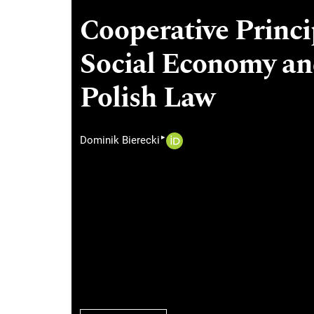
Cooperative Princi
Social Economy and
Polish Law
▸
Dominik Bierecki