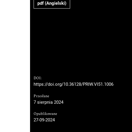
pdf (Angielski)
DOI:
https://doi.org/10.36128/PRIW.VI51.1006
Przesłane
7 sierpnia 2024
Opublikowane
27-09-2024