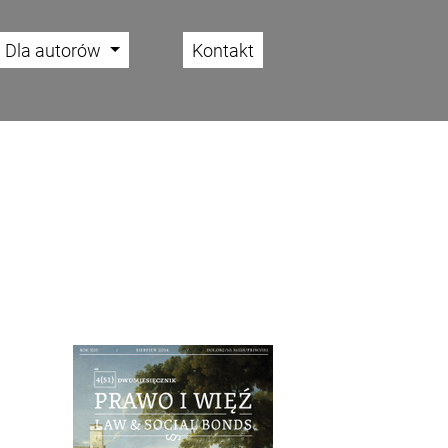
Dla autorów
Kontakt
Cover image