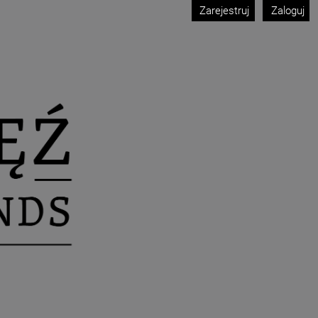
Zarejestruj
Zaloguj