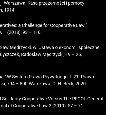
ej. Warszawa: Kasa przezorności i pomocy
, 1914.
eratives: a Challenge for Cooperative Law.”
w 1 (2018): 93 – 110.
ław Mędrzycki, w: Ustawa o ekonomii społecznej.
Łyszczek, Radosław Mędrzycki, 19 – 25,
lna,” W System Prawa Prywatnego, t. 21. Prawo
wski, 794 – 800.Warszawa: C. H. Beck, 2020.
l Solidarity Cooperative Versus The PECOL General
rnal of Cooperative Law 2 (2019): 57 – 71.