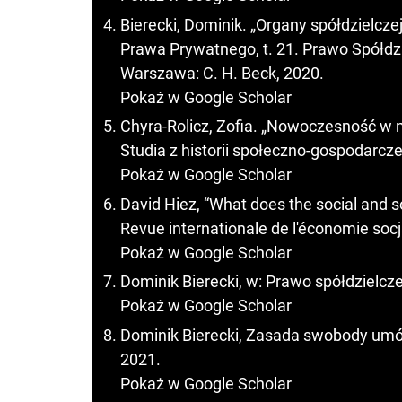
Bierecki, Dominik. „Organy spółdzielc
Prawa Prywatnego, t. 21. Prawo Spółdzie
Warszawa: C. H. Beck, 2020.
Pokaż w Google Scholar
Chyra-Rolicz, Zofia. „Nowoczesność w 
Studia z historii społeczno-gospodarcze
Pokaż w Google Scholar
David Hiez, “What does the social and 
Revue internationale de l'économie socja
Pokaż w Google Scholar
Dominik Bierecki, w: Prawo spółdzielcz
Pokaż w Google Scholar
Dominik Bierecki, Zasada swobody umó
2021.
Pokaż w Google Scholar