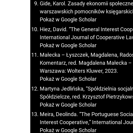
Gide, Karol. Zasady ekonomii społeczn
warszawskich pomocników księgarskich
Pokaż w Google Scholar
Hiez, David. “The General Interest Coop
International Journal of Cooperative La
Pokaż w Google Scholar
Małecka – Łyszczek, Magdalena, Rados
Komentarz, red. Magdalena Małecka – 
Warszawa: Wolters Kluwer, 2023.
Pokaż w Google Scholar
Martyna Jedlińska, “Spółdzielnia socja
Spółdzielcze, red. Krzysztof Pietrzyko
Pokaż w Google Scholar
Meira, Deolinda. “The Portuguese Socia
Interest Cooperative,” International Jou
Pokaż w Google Scholar