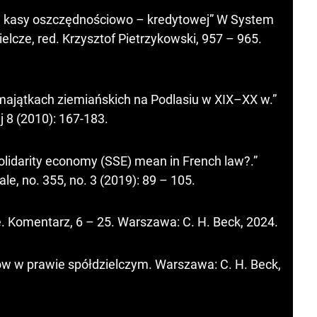
zej kasy oszczędnościowo – kredytowej” W System
lcze, red. Krzysztof Pietrzykowski, 957 – 965.
majątkach ziemiańskich na Podlasiu w XIX–XX w.”
j 8 (2010): 167-183.
solidarity economy (SSE) mean in French law?.”
le, no. 355, no. 3 (2019): 89 – 105.
e. Komentarz, 6 – 25. Warszawa: C. H. Beck, 2024.
w w prawie spółdzielczym. Warszawa: C. H. Beck,